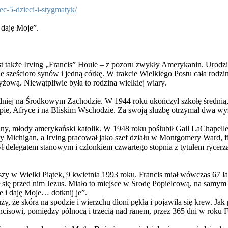
ec-5-dzieci-i-stygmatyk/
 daję Moje”.
także Irving „Francis” Houle – z pozoru zwykły Amerykanin. Urodził
mie sześcioro synów i jedną córkę. W trakcie Wielkiego Postu cała rodzi
yżową. Niewątpliwie była to rodzina wielkiej wiary.
edniej na Środkowym Zachodzie. W 1944 roku ukończył szkołę średnią, 
pie, Afryce i na Bliskim Wschodzie. Za swoją służbę otrzymał dwa wy
ny, młody amerykański katolik. W 1948 roku poślubił Gail LaChapelle, z 
 Michigan, a Irving pracował jako szef działu w Montgomery Ward, fi
ył delegatem stanowym i członkiem czwartego stopnia z tytułem rycerz
wszy w Wielki Piątek, 9 kwietnia 1993 roku. Francis miał wówczas 67 l
 się przed nim Jezus. Miało to miejsce w Środę Popielcową, na samym 
 i daję Moje… dotknij je”.
ży, że skóra na spodzie i wierzchu dłoni pękła i pojawiła się krew. J
ncisowi, pomiędzy północą i trzecią nad ranem, przez 365 dni w roku F