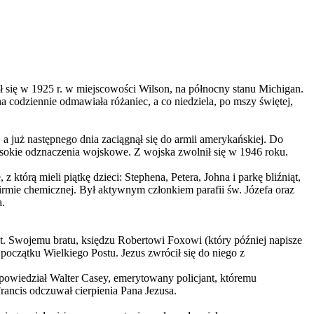
 się w 1925 r. w miejscowości Wilson, na północny stanu Michigan.
na codziennie odmawiała różaniec, a co niedziela, po mszy świętej,
a już następnego dnia zaciągnął się do armii amerykańskiej. Do
sokie odznaczenia wojskowe. Z wojska zwolnił się w 1946 roku.
którą mieli piątkę dzieci: Stephena, Petera, Johna i parkę bliźniąt,
rmie chemicznej. Był aktywnym członkiem parafii św. Józefa oraz
a.
at. Swojemu bratu, księdzu Robertowi Foxowi (który później napisze
początku Wielkiego Postu. Jezus zwrócił się do niego z
ak powiedział Walter Casey, emerytowany policjant, któremu
rancis odczuwał cierpienia Pana Jezusa.