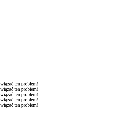
związać ten problem!
związać ten problem!
związać ten problem!
związać ten problem!
związać ten problem!