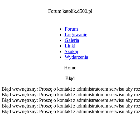
Forum katolik.d500.pl
Forum
Logowanie
Galeria
Linki
Szukaj
Wydarzenia
Home
Błąd
Błąd wewnętrzny: Proszę o kontakt z administratorem serwisu aby ro
Błąd wewnętrzny: Proszę o kontakt z administratorem serwisu aby ro
Błąd wewnętrzny: Proszę o kontakt z administratorem serwisu aby ro
Błąd wewnętrzny: Proszę o kontakt z administratorem serwisu aby ro
Błąd wewnętrzny: Proszę o kontakt z administratorem serwisu aby ro