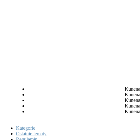
Kunena 
Kunena 
Kunena 
Kunena 
Kunena 
Kategorie
Ostatnie tematy
Regulamin