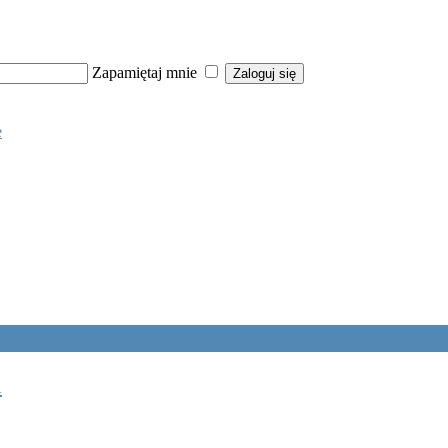
Zapamiętaj mnie
e
1