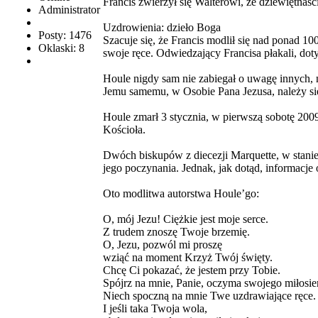
Francis zwierzył się Walterowi, że dziewiętnaśc
Administrator
Uzdrowienia: dzieło Boga
Posty: 1476
Szacuje się, że Francis modlił się nad ponad 10
Oklaski: 8
swoje ręce. Odwiedzający Francisa płakali, dotyk
Houle nigdy sam nie zabiegał o uwagę innych, ni
Jemu samemu, w Osobie Pana Jezusa, należy si
Houle zmarł 3 stycznia, w pierwszą sobotę 2009
Kościoła.
Dwóch biskupów z diecezji Marquette, w stanie
jego poczynania. Jednak, jak dotąd, informacje
Oto modlitwa autorstwa Houle’go:
O, mój Jezu! Ciężkie jest moje serce.
Z trudem znoszę Twoje brzemię.
O, Jezu, pozwól mi proszę
wziąć na moment Krzyż Twój święty.
Chcę Ci pokazać, że jestem przy Tobie.
Spójrz na mnie, Panie, oczyma swojego miłosie
Niech spoczną na mnie Twe uzdrawiające ręce.
I jeśli taka Twoja wola,