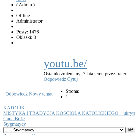
( Admin )
Offline
Administrator
Posty: 1476
Oklaski: 8
youtu.be/
Ostatnio zmieniany: 7 lata temu przez frater.
Odpowiedz
Cytuj
Strona:
Odpowiedz
Nowy temat
1
KATOLIK
MISTYKA I TRADYCJA KOŚCIOŁA KATOLICKIEGO + ukryt
Cuda Boże
Stygmatycy