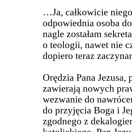
…Ja, całkowicie niego
odpowiednia osoba do 
nagle zostałam sekret
o teologii, nawet nie 
dopiero teraz zaczyna
Orędzia Pana Jezusa, 
zawierają nowych pra
wezwanie do nawróce
do przyjęcia Boga i Je
zgodnego z dekalogie
katolickiego. Pan Jezu