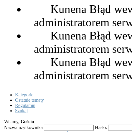
Kunena Błąd wewn
administratorem serw
Kunena Błąd wewn
administratorem serw
Kunena Błąd wewn
administratorem serw
Kategorie
Ostatnie tematy
Regulamin
Szukaj
Witamy,
Gościu
Nazwa użytkownika
Hasło: