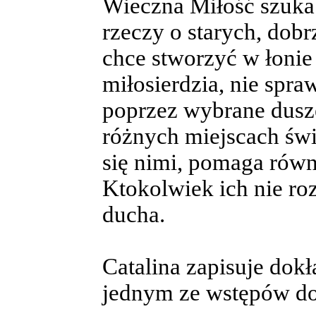
Wieczna Miłość szuka
rzeczy o starych, dob
chce stworzyć w łonie
miłosierdzia, nie spra
poprzez wybrane dusze
różnych miejscach świ
się nimi, pomaga równ
Ktokolwiek ich nie ro
ducha.
Catalina zapisuje dokł
jednym ze wstępów do 