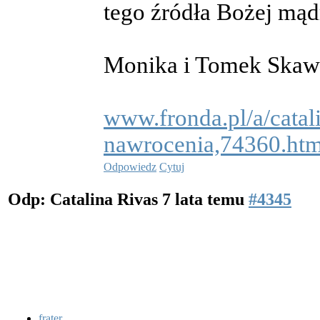
tego źródła Bożej mądr
Monika i Tomek Skaw
www.fronda.pl/a/catal
nawrocenia,74360.htm
Odpowiedz
Cytuj
Odp: Catalina Rivas
7 lata temu
#4345
frater