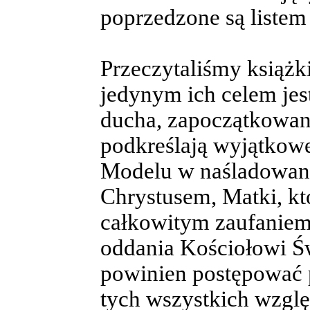
poprzedzone są listem 
Przeczytaliśmy książki
jedynym ich celem jes
ducha, zapoczątkowaną
podkreślają wyjątkow
Modelu w naśladowani
Chrystusem, Matki, kt
całkowitym zaufaniem 
oddania Kościołowi Św
powinien postępować p
tych wszystkich wzgl