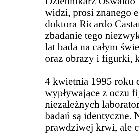
Dziennikarz Oswaldo 
widzi, prosi znanego e
doktora Ricardo Casta
zbadanie tego niezwyk
lat bada na całym świ
oraz obrazy i figurki,
4 kwietnia 1995 roku 
wypływające z oczu fi
niezależnych laborator
badań są identyczne. N
prawdziwej krwi, ale 