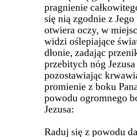
pragnienie całkowiteg
się nią zgodnie z Jeg
otwiera oczy, w miejsc
widzi oślepiające świa
dłonie, zadając przeni
przebitych nóg Jezusa 
pozostawiając krwawiąc
promienie z boku Pana
powodu ogromnego ból
Jezusa:
Raduj się z powodu da