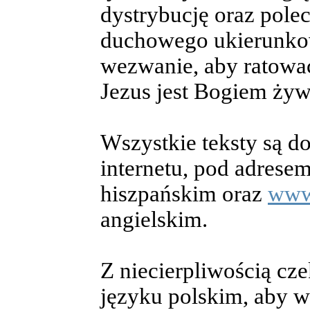
dystrybucję oraz polec
duchowego ukierunkow
wezwanie, aby ratowa
Jezus jest Bogiem żyw
Wszystkie teksty są d
internetu, pod adrese
hiszpańskim oraz
www.
angielskim.
Z niecierpliwością cz
języku polskim, aby w