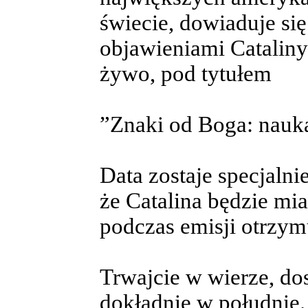
świecie, dowiaduje si
objawieniami Catalin
żywo, pod tytułem
”Znaki od Boga: nauka
Data zostaje specjalni
że Catalina będzie mia
podczas emisji otrzym
Trwajcie w wierze, do
dokładnie w południe.