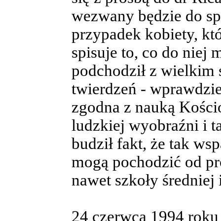
wezwany będzie do spr
przypadek kobiety, któ
spisuje to, co do nie
podchodził z wielkim 
twierdzeń - wprawdzie 
zgodna z nauką Kości
ludzkiej wyobraźni i 
budził fakt, że tak wsp
mogą pochodzić od pro
nawet szkoły średniej 
24 czerwca 1994 roku 