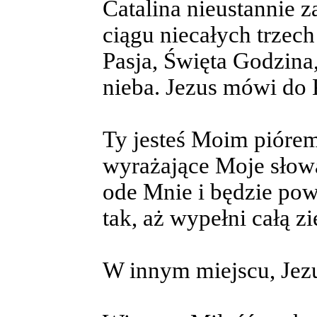
Catalina nieustannie z
ciągu niecałych trzech
Pasja, Święta Godzina
nieba. Jezus mówi do 
Ty jesteś Moim piórem
wyrażające Moje słowa
ode Mnie i będzie pow
tak, aż wypełni całą z
W innym miejscu, Jez