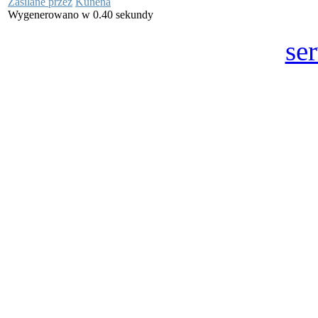
Zasilane przez
Kunena
Wygenerowano w 0.40 sekundy
se