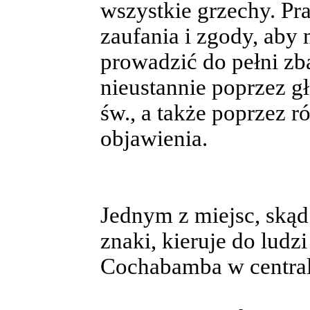
wszystkie grzechy. Pr
zaufania i zgody, aby 
prowadzić do pełni z
nieustannie poprzez g
św., a także poprzez r
objawienia.
Jednym z miejsc, skąd
znaki, kieruje do ludz
Cochabamba w central