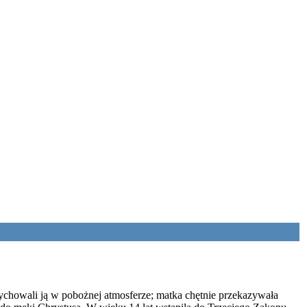
Wychowali ją w pobożnej atmosferze; matka chętnie przekazywała