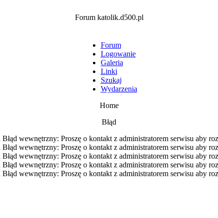
Forum katolik.d500.pl
Forum
Logowanie
Galeria
Linki
Szukaj
Wydarzenia
Home
Błąd
Błąd wewnętrzny: Proszę o kontakt z administratorem serwisu aby ro
Błąd wewnętrzny: Proszę o kontakt z administratorem serwisu aby ro
Błąd wewnętrzny: Proszę o kontakt z administratorem serwisu aby ro
Błąd wewnętrzny: Proszę o kontakt z administratorem serwisu aby ro
Błąd wewnętrzny: Proszę o kontakt z administratorem serwisu aby ro