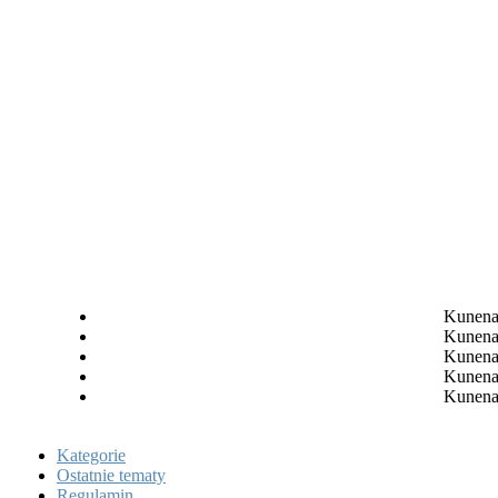
Kunena 
Kunena 
Kunena 
Kunena 
Kunena 
Kategorie
Ostatnie tematy
Regulamin