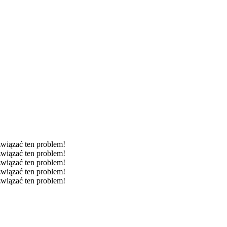
związać ten problem!
związać ten problem!
związać ten problem!
związać ten problem!
związać ten problem!