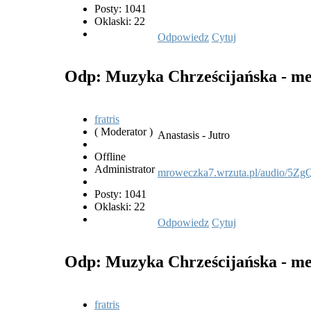
Posty: 1041
Oklaski: 22
Odpowiedz
Cytuj
Odp: Muzyka Chrześcijańska - met
fratris
( Moderator )
Anastasis - Jutro
Offline
Administrator
mroweczka7.wrzuta.pl/audio/5ZgQ
Posty: 1041
Oklaski: 22
Odpowiedz
Cytuj
Odp: Muzyka Chrześcijańska - met
fratris