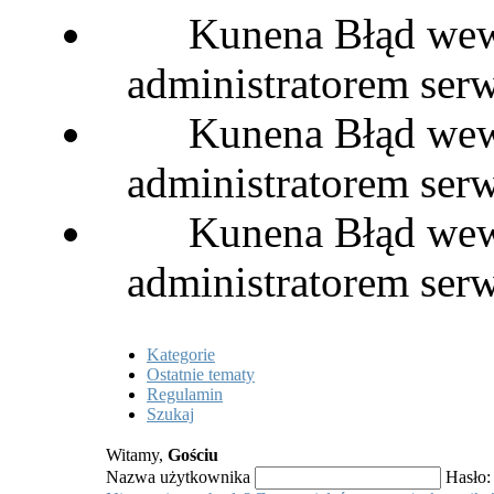
Kunena Błąd wewn
administratorem serw
Kunena Błąd wewn
administratorem serw
Kunena Błąd wewn
administratorem serw
Kategorie
Ostatnie tematy
Regulamin
Szukaj
Witamy,
Gościu
Nazwa użytkownika
Hasło