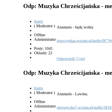
Odp: Muzyka Chrześcijańska - met
fratris
( Moderator )
Anastasis - będę wolny
Offline
Administrator
leszczynkaa.wrzuta.pl/audio/9F7
Posty: 1041
Oklaski: 22
Odpowiedz
Cytuj
Odp: Muzyka Chrześcijańska - met
fratris
( Moderator )
Anastasis - Lawina.
Offline
Administrator
mroweczka7.wrzuta.pl/audio/3EH