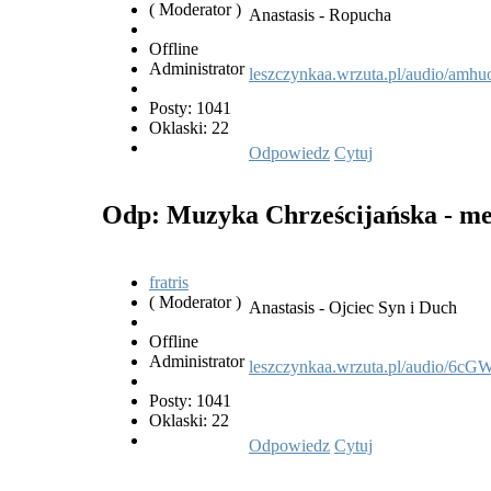
( Moderator )
Anastasis - Ropucha
Offline
Administrator
leszczynkaa.wrzuta.pl/audio/amhu
Posty: 1041
Oklaski: 22
Odpowiedz
Cytuj
Odp: Muzyka Chrześcijańska - met
fratris
( Moderator )
Anastasis - Ojciec Syn i Duch
Offline
Administrator
leszczynkaa.wrzuta.pl/audio/6cG
Posty: 1041
Oklaski: 22
Odpowiedz
Cytuj