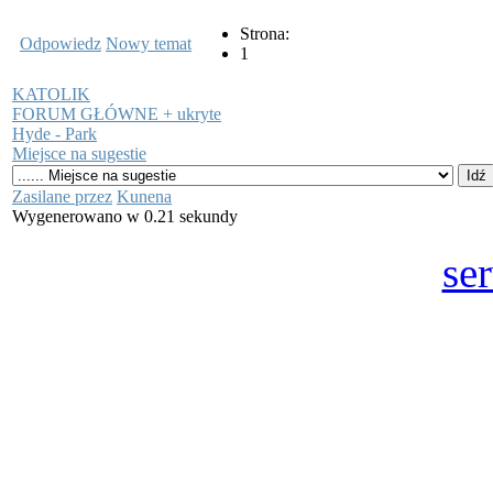
Strona:
Odpowiedz
Nowy temat
1
KATOLIK
FORUM GŁÓWNE + ukryte
Hyde - Park
Miejsce na sugestie
Zasilane przez
Kunena
Wygenerowano w 0.21 sekundy
se