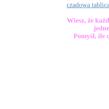
czadowa tablic
Wiesz, że każd
jedne
Pomyśl, ile