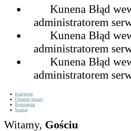
Kunena Błąd wewn
administratorem serw
Kunena Błąd wewn
administratorem serw
Kunena Błąd wewn
administratorem serw
Kategorie
Ostatnie tematy
Regulamin
Szukaj
Witamy,
Gościu