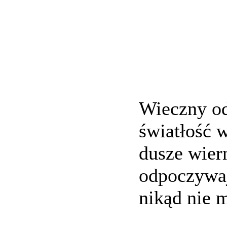
Wieczny od
światłość w
dusze wier
odpoczywaj
nikąd nie