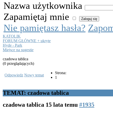
Nazwa użytkownika
Zapamiętaj mnie
Nie pamiętasz hasła?
Zapom
KATOLIK
FORUM GŁÓWNE + ukryte
Hyde - Park
Miejsce na sugestie
czadowa tablica
(0 przeglądających)
Strona:
Odpowiedz
Nowy temat
1
TEMAT: czadowa tablica
czadowa tablica
15 lata temu
#1935