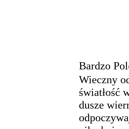
Bardzo Pol
Wieczny od
światłość w
dusze wier
odpoczywaj