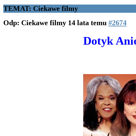
TEMAT: Ciekawe filmy
Odp: Ciekawe filmy
14 lata temu
#2674
Dotyk Ani