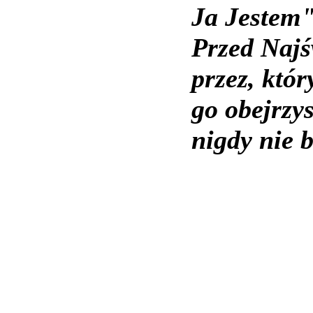
Ja Jestem"
Przed Najś
przez, któ
go obejrzy
nigdy nie 