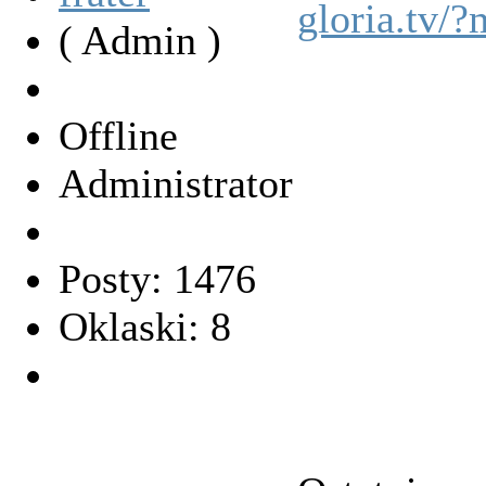
gloria.tv/
( Admin )
Offline
Administrator
Posty: 1476
Oklaski: 8