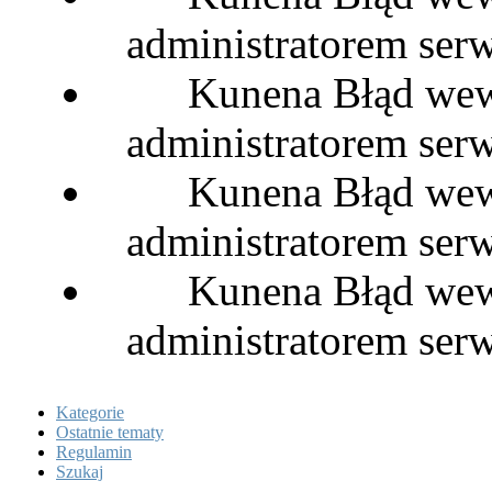
administratorem serw
Kunena Błąd wewn
administratorem serw
Kunena Błąd wewn
administratorem serw
Kunena Błąd wewn
administratorem serw
Kategorie
Ostatnie tematy
Regulamin
Szukaj