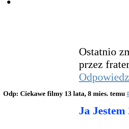
Ostatnio zm
przez frater
Odpowied
Odp: Ciekawe filmy
13 lata, 8 mies. temu
Ja Jestem