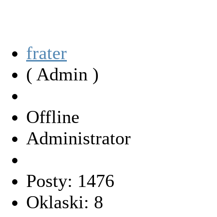
frater
( Admin )
Offline
Administrator
Posty: 1476
Oklaski: 8