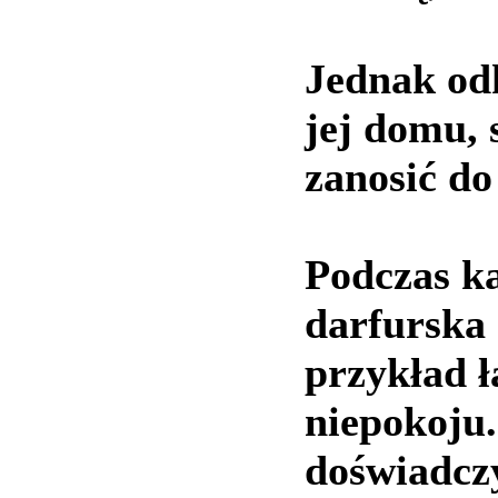
Jednak od
jej domu, 
zanosić do
Podczas ka
darfurska 
przykład ł
niepokoju.
doświadczy