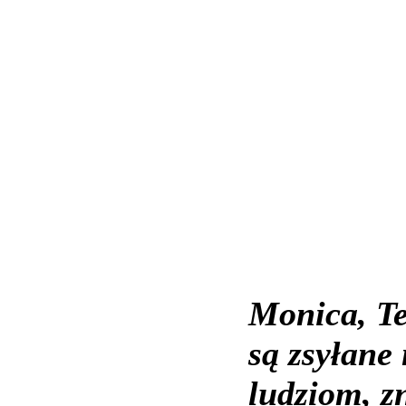
Monica, Te
są zsyłane
ludziom, z