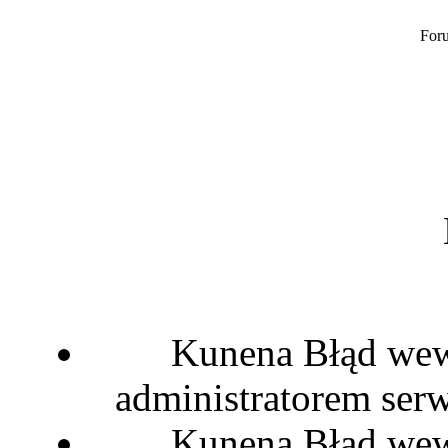
Foru
Kunena Błąd wewn
administratorem serw
Kunena Błąd wewn