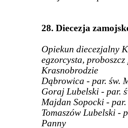
28. Diecezja zamojsk
Opiekun diecezjalny K
egzorcysta, proboszc
Krasnobrodzie
Dąbrowica - par. św. 
Goraj Lubelski - par. 
Majdan Sopocki - par.
Tomaszów Lubelski - p
Panny