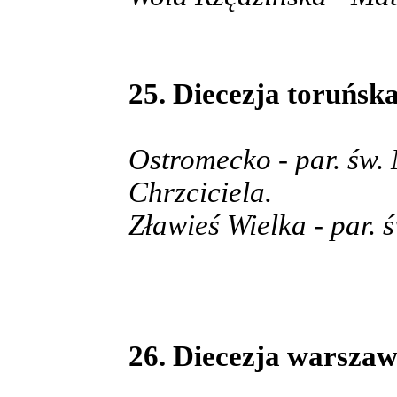
25. Diecezja toruńsk
Ostromecko - par. św. 
Chrzciciela.
Zławieś Wielka - par. 
26. Diecezja warszaw