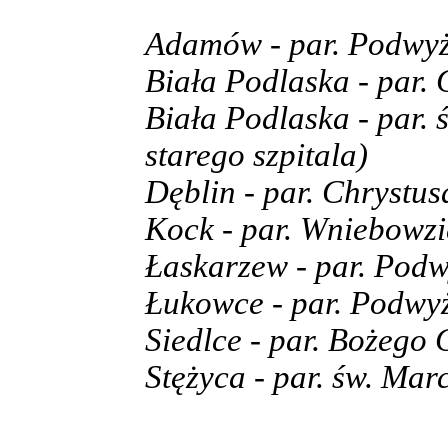
Adamów - par. Podwyż
Biała Podlaska - par.
Biała Podlaska - par. 
starego szpitala)
Dęblin - par. Chrystu
Kock - par. Wniebowzi
Łaskarzew - par. Podw
Łukowce - par. Podwy
Siedlce - par. Bożego 
Stężyca - par. św. Mar