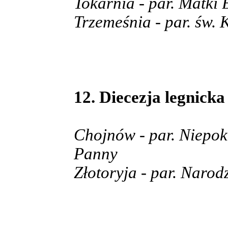
Tokarnia - par. Matki 
Trzemeśnia - par. św.
12. Diecezja legnicka
Chojnów - par. Niepok
Panny
Złotoryja - par. Naro