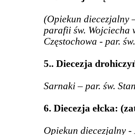
(Opiekun diecezjalny –
parafii św. Wojciecha
Częstochowa - par. św
5.. Diecezja drohiczy
Sarnaki – par. św. Sta
6. Diecezja ełcka: (za
Opiekun diecezjalny -