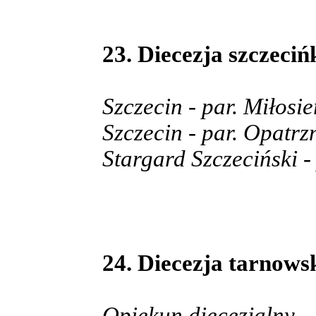
23. Diecezja szczeci
Szczecin - par. Miłosi
Szczecin - par. Opatrz
Stargard Szczeciński 
24. Diecezja tarnowsk
Opiekun diecezjalny –