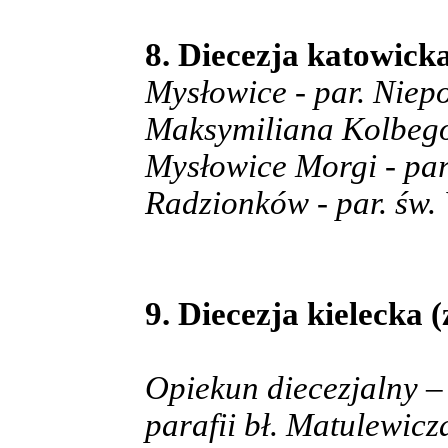
8. Diecezja katowick
Mysłowice - par. Niep
Maksymiliana Kolbeg
Mysłowice Morgi - par
Radzionków - par. św.
9. Diecezja kielecka (
Opiekun diecezjalny –
parafii bł. Matulewicz