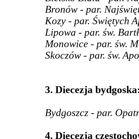
Bronów - par. Najświę
Kozy - par. Świętych 
Lipowa - par. św. Bart
Monowice - par. św. M
Skoczów - par. św. Ap
3. Diecezja bydgoska:
Bydgoszcz - par. Opat
4. Diecezja częstocho