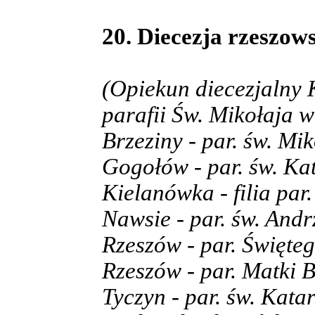
20. Diecezja rzeszows
(Opiekun diecezjalny 
parafii Św. Mikołaja 
Brzeziny - par. św. Mi
Gogołów - par. św. Ka
Kielanówka - filia par
Nawsie - par. św. Andr
Rzeszów - par. Święte
Rzeszów - par. Matki B
Tyczyn - par. św. Kata