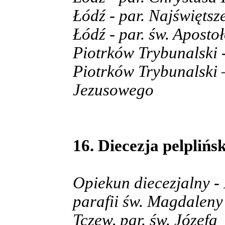
Łódź - par. Najświęts
Łódź - par. św. Aposto
Piotrków Trybunalski 
Piotrków Trybunalski 
Jezusowego
16. Diecezja pelplińsk
Opiekun diecezjalny -
parafii św. Magdaleny
Tczew, par. św. Józefa