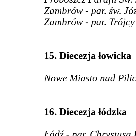
Zambrów - par. św. Jó
Zambrów - par. Trójcy
15. Diecezja łowicka
Nowe Miasto nad Pilic
16. Diecezja łódzka
Łódź - par. Chrystusa