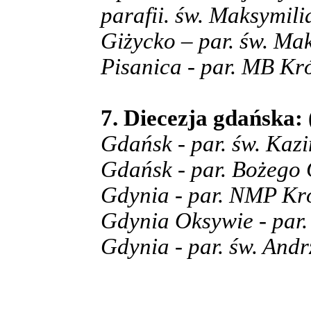
parafii. św. Maksymil
Giżycko – par. św. Ma
Pisanica - par. MB Kr
7. Diecezja gdańska: 
Gdańsk - par. św. Kaz
Gdańsk - par. Bożego 
Gdynia - par. NMP Kró
Gdynia Oksywie - par.
Gdynia - par. św. Andr