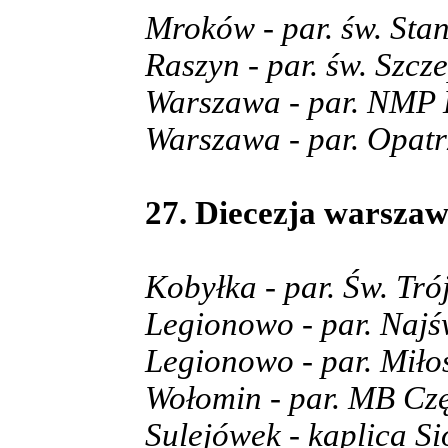
Mroków - par. św. Sta
Raszyn - par. św. Szcz
Warszawa - par. NMP 
Warszawa - par. Opatr
27. Diecezja warszaw
Kobyłka - par. Św. Tró
Legionowo - par. Najś
Legionowo - par. Miło
Wołomin - par. MB Cz
Sulejówek - kaplica S