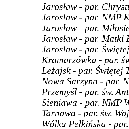
Jarosław - par. Chrys
Jarosław - par. NMP K
Jarosław - par. Miłosi
Jarosław - par. Matki 
Jarosław - par. Święte
Kramarzówka - par. ś
Leżajsk - par. Świętej 
Nowa Sarzyna - par. 
Przemyśl - par. św. An
Sieniawa - par. NMP 
Tarnawa - par. św. Wo
Wólka Pełkińska - par.