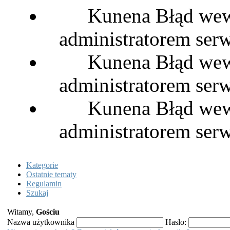
Kunena Błąd wewn
administratorem serw
Kunena Błąd wewn
administratorem serw
Kunena Błąd wewn
administratorem serw
Kategorie
Ostatnie tematy
Regulamin
Szukaj
Witamy,
Gościu
Nazwa użytkownika
Hasło: