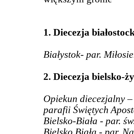
1. Diecezja białostock
Białystok- par. Miłosi
2. Diecezja bielsko-ż
Opiekun diecezjalny – 
parafii Świętych Apos
Bielsko-Biała - par. św
Bielsko Biała - par. N