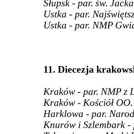
Słupsk - par. św. Jacka
Ustka - par. Najświęt
Ustka - par. NMP Gwi
11. Diecezja krakows
Kraków - par. NMP z 
Kraków - Kościół OO. 
Harklowa - par. Naro
Knurów i Szlembark - f