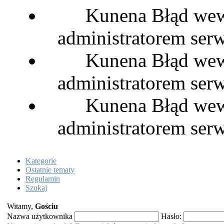
Kunena Błąd wewn
administratorem serw
Kunena Błąd wewn
administratorem serw
Kunena Błąd wewn
administratorem serw
Kategorie
Ostatnie tematy
Regulamin
Szukaj
Witamy,
Gościu
Nazwa użytkownika
Hasło: