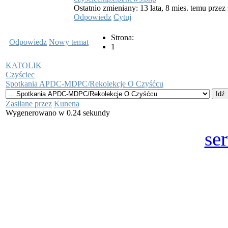
Ostatnio zmieniany: 13 lata, 8 mies. temu przez
Odpowiedz
Cytuj
Strona:
Odpowiedz
Nowy temat
1
KATOLIK
Czyściec
Spotkania APDC-MDPC/Rekolekcje O Czyśćcu
Zasilane przez
Kunena
Wygenerowano w 0.24 sekundy
se