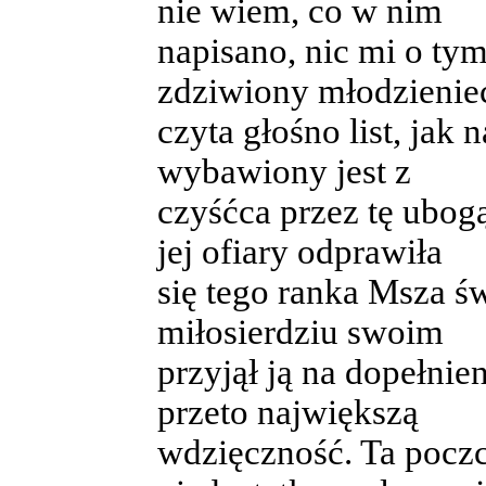
nie wiem, co w nim
napisano, nic mi o ty
zdziwiony młodzienie
czyta głośno list, jak 
wybawiony jest z
czyśćca przez tę ubogą
jej ofiary odprawiła
się tego ranka Msza ś
miłosierdziu swoim
przyjął ją na dopełnie
przeto największą
wdzięczność. Ta poczc