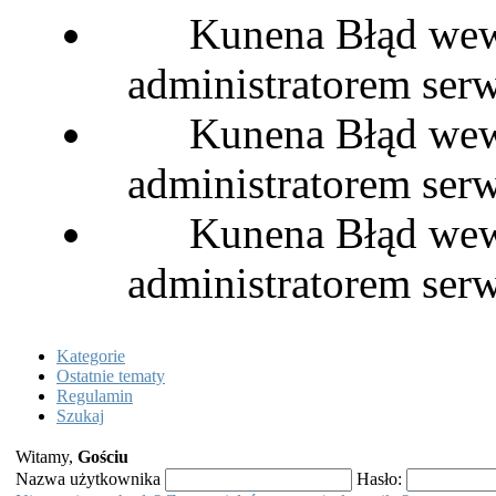
Kunena Błąd wewn
administratorem serw
Kunena Błąd wewn
administratorem serw
Kunena Błąd wewn
administratorem serw
Kategorie
Ostatnie tematy
Regulamin
Szukaj
Witamy,
Gościu
Nazwa użytkownika
Hasło: