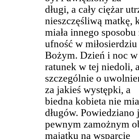
długi, a cały ciężar u
nieszczęśliwą matkę, k
miała innego sposobu ż
ufność w miłosierdziu
Bożym. Dzień i noc w 
ratunek w tej niedoli, 
szczególnie o uwolnien
za jakieś występki, a
biedna kobieta nie mia
długów. Powiedziano j
pewnym zamożnym oby
majątku na wsparcie