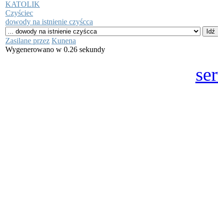
KATOLIK
Czyściec
dowody na istnienie czyścca
Zasilane przez
Kunena
Wygenerowano w 0.26 sekundy
se