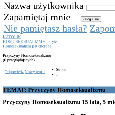
Nazwa użytkownika
Zapamiętaj mnie
Nie pamiętasz hasła?
Zapom
KATOLIK
HOMOSEKSUALIZM + ukryte
Homoseksualizm jest chorobą
Przyczyny Homoseksualizmu
(0 przeglądających)
Strona:
Odpowiedz
Nowy temat
1
TEMAT: Przyczyny Homoseksualizmu
Przyczyny Homoseksualizmu
15 lata, 5 m