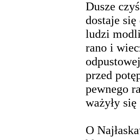
Dusze czyś
dostaje się
ludzi modl
rano i wie
odpustowej
przed potę
pewnego ra
ważyły się
O Najłaska