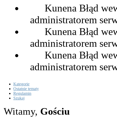
Kunena Błąd wewn
administratorem serw
Kunena Błąd wewn
administratorem serw
Kunena Błąd wewn
administratorem serw
Kategorie
Ostatnie tematy
Regulamin
Szukaj
Witamy,
Gościu