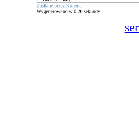
Zasilane przez
Kunena
Wygenerowano w 0.20 sekundy
se