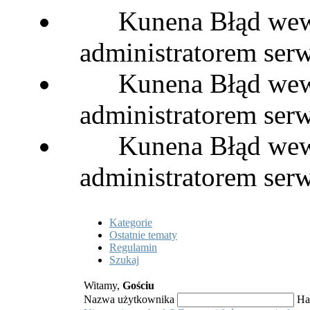
Kunena Błąd wewn
administratorem serw
Kunena Błąd wewn
administratorem serw
Kunena Błąd wewn
administratorem serw
Kategorie
Ostatnie tematy
Regulamin
Szukaj
Witamy,
Gościu
Nazwa użytkownika
Ha