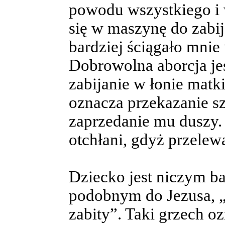
powodu wszystkiego i w
się w maszynę do zabij
bardziej ściągało mnie
Dobrowolna aborcja je
zabijanie w łonie matki
oznacza przekazanie s
zaprzedanie mu duszy.
otchłani, gdyż przele
Dziecko jest niczym b
podobnym do Jezusa, „
zabity”. Taki grzech o