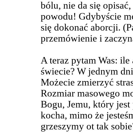
bólu, nie da się opisać,
powodu! Gdybyście mog
się dokonać aborcji. (
przemówienie i zaczyn
A teraz pytam Was: ile
świecie? W jednym dni
Możecie zmierzyć stra
Rozmiar masowego mord
Bogu, Jemu, który jest 
kocha, mimo że jesteś
grzeszymy ot tak sobie