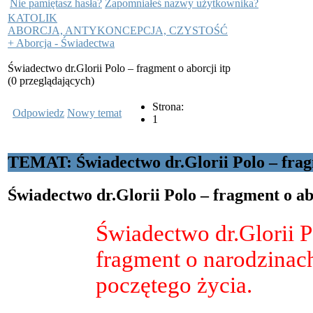
Nie pamiętasz hasła?
Zapomniałeś nazwy użytkownika?
KATOLIK
ABORCJA, ANTYKONCEPCJA, CZYSTOŚĆ
+ Aborcja - Świadectwa
Świadectwo dr.Glorii Polo – fragment o aborcji itp
(0 przeglądających)
Strona:
Odpowiedz
Nowy temat
1
TEMAT: Świadectwo dr.Glorii Polo – fragm
Świadectwo dr.Glorii Polo – fragment o ab
Świadectwo dr.Glorii P
fragment o narodzinac
poczętego życia.