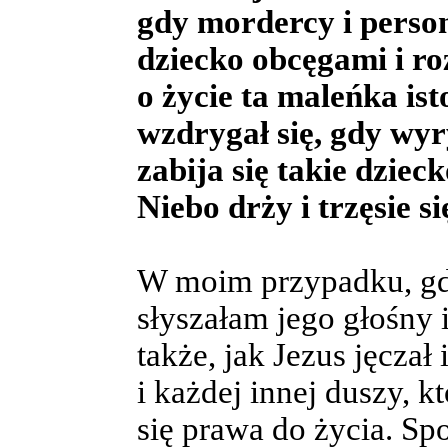
gdy mordercy i person
dziecko obcęgami i ro
o życie ta maleńka ist
wzdrygał się, gdy wyr
zabija się takie dzieck
Niebo drży i trzęsie si
W moim przypadku, gd
słyszałam jego głośny 
także, jak Jezus jęczał
i każdej innej duszy, k
się prawa do życia. Sp