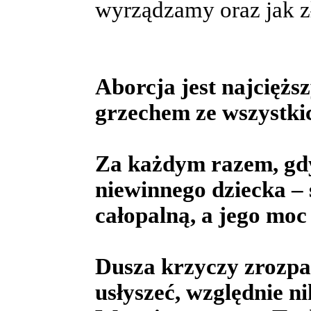
wyrządzamy oraz jak z
Aborcja jest najcięż
grzechem ze wszystki
Za każdym razem, gdy
niewinnego dziecka –
całopalną, a jego moc
Dusza krzyczy zrozpac
usłyszeć, względnie n