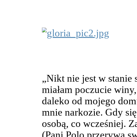
„Nikt nie jest w stanie
miałam poczucie winy, 
daleko od mojego domu
mnie narkozie. Gdy się
osobą, co wcześniej. Z
(Pani Polo przerywa s