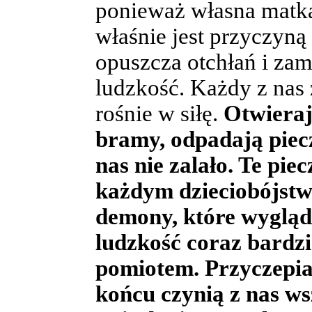
ponieważ własna matka 
właśnie jest przyczyn
opuszcza otchłań i zam
ludzkość. Każdy z nas 
rośnie w siłę.
Otwieraj
bramy, odpadają piecz
nas nie zalało. Te pie
każdym dzieciobójstw
demony, które wygląda
ludzkość coraz bardzi
pomiotem. Przyczepiaj
końcu czynią z nas ws