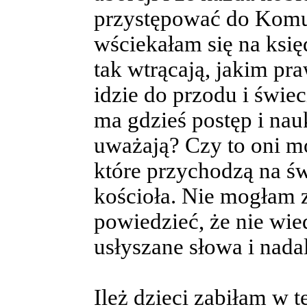
przystępować do Komun
wściekałam się na księ
tak wtrącają, jakim pr
idzie do przodu i świec
ma gdzieś postęp i nauk
uważają? Czy to oni m
które przychodzą na ś
kościoła. Nie mogłam 
powiedzieć, że nie wie
usłyszane słowa i nadal
Ileż dzieci zabiłam w