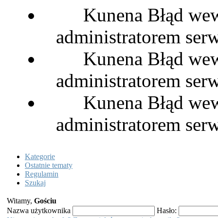
Kunena Błąd wewn
administratorem serw
Kunena Błąd wewn
administratorem serw
Kunena Błąd wewn
administratorem serw
Kategorie
Ostatnie tematy
Regulamin
Szukaj
Witamy,
Gościu
Nazwa użytkownika
Hasło: