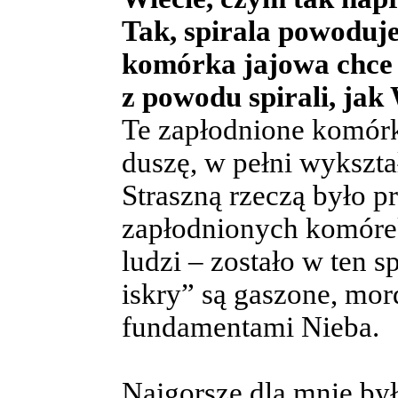
Tak, spirala powoduj
komórka jajowa chce s
z powodu spirali, jak
Te zapłodnione komórki
duszę, w pełni wykszta
Straszną rzeczą było pr
zapłodnionych komórek
ludzi – zostało w ten 
iskry” są gaszone, mor
fundamentami Nieba.
Najgorsze dla mnie był