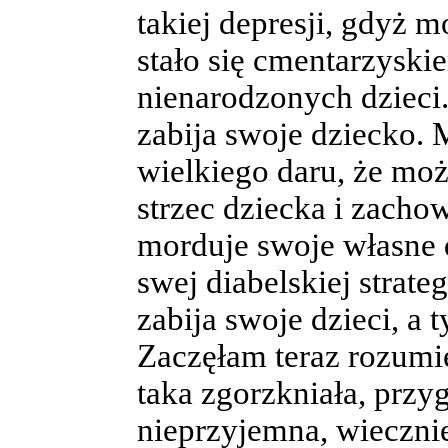
takiej depresji, gdyż m
stało się cmentarzyski
nienarodzonych dzieci
zabija swoje dziecko. M
wielkiego daru, że mo
strzec dziecka i zachow
morduje swoje własne 
swej diabelskiej strate
zabija swoje dzieci, a
Zaczęłam teraz rozumie
taka zgorzkniała, prz
nieprzyjemna, wiecznie