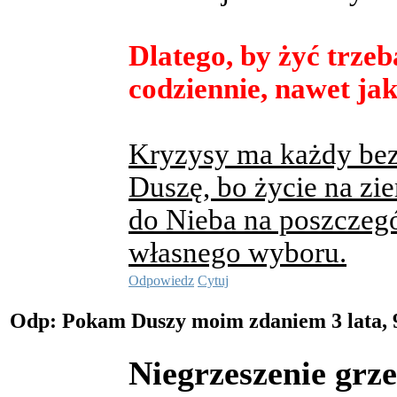
Dlatego, by żyć trze
codziennie, nawet jak
Kryzysy ma każdy bez 
Duszę, bo życie na zi
do Nieba na poszczegó
własnego wyboru.
Odpowiedz
Cytuj
Odp: Pokam Duszy moim zdaniem
3 lata,
Niegrzeszenie grze