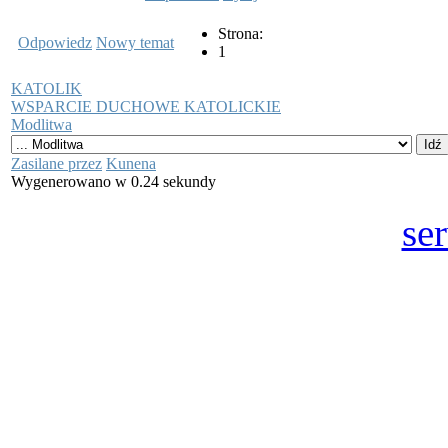
Strona:
Odpowiedz
Nowy temat
1
KATOLIK
WSPARCIE DUCHOWE KATOLICKIE
Modlitwa
Zasilane przez
Kunena
Wygenerowano w 0.24 sekundy
se