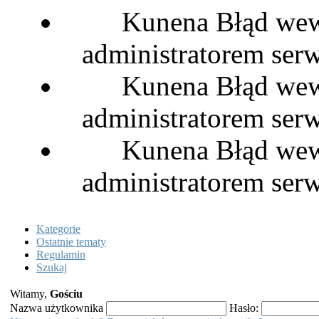
Kunena Błąd wewn
administratorem serw
Kunena Błąd wewn
administratorem serw
Kunena Błąd wewn
administratorem serw
Kategorie
Ostatnie tematy
Regulamin
Szukaj
Witamy,
Gościu
Nazwa użytkownika
Hasło: