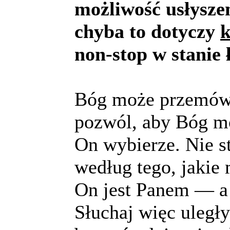
możliwość usłyszen
chyba to dotyczy
k
non-stop w stanie 
Bóg może przemówi
pozwól, aby Bóg mó
On wybierze. Nie s
według tego, jakie
On jest Panem — a t
Słuchaj więc uległ