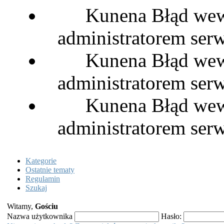
Kunena Błąd wewn
administratorem serw
Kunena Błąd wewn
administratorem serw
Kunena Błąd wewn
administratorem serw
Kategorie
Ostatnie tematy
Regulamin
Szukaj
Witamy,
Gościu
Nazwa użytkownika
Hasło: