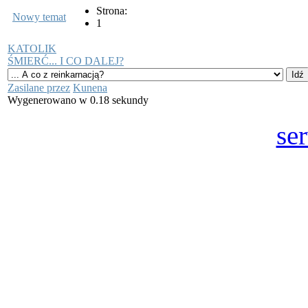
Strona:
Nowy temat
1
KATOLIK
ŚMIERĆ... I CO DALEJ?
Zasilane przez
Kunena
Wygenerowano w 0.18 sekundy
se