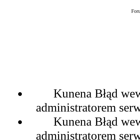
Foru
Kunena Błąd wewn
administratorem serw
Kunena Błąd wewn
administratorem serw