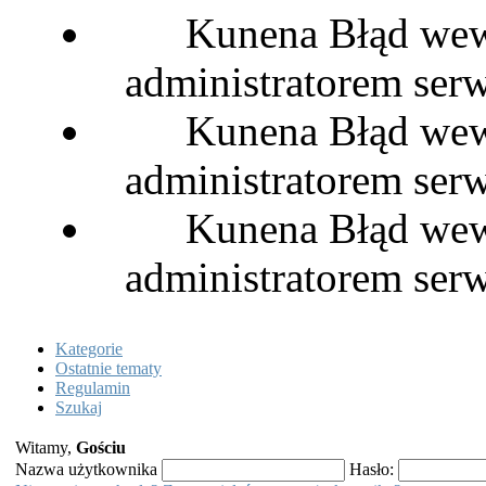
Kunena Błąd wewn
administratorem serw
Kunena Błąd wewn
administratorem serw
Kunena Błąd wewn
administratorem serw
Kategorie
Ostatnie tematy
Regulamin
Szukaj
Witamy,
Gościu
Nazwa użytkownika
Hasło: