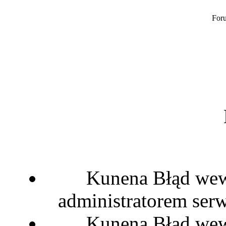
Foru
Kunena Błąd wewn
administratorem serw
Kunena Błąd wewn