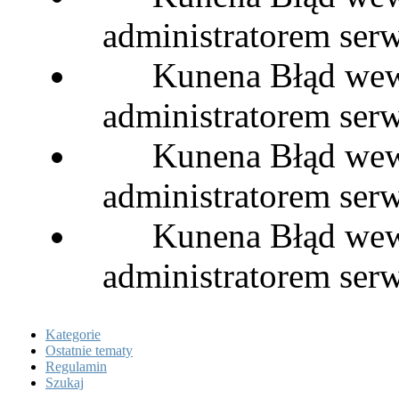
administratorem serw
Kunena Błąd wewn
administratorem serw
Kunena Błąd wewn
administratorem serw
Kunena Błąd wewn
administratorem serw
Kategorie
Ostatnie tematy
Regulamin
Szukaj