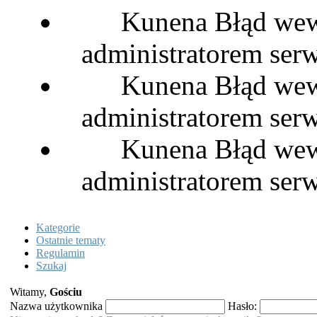
Kunena Błąd wewn
administratorem serw
Kunena Błąd wewn
administratorem serw
Kunena Błąd wewn
administratorem serw
Kategorie
Ostatnie tematy
Regulamin
Szukaj
Witamy,
Gościu
Nazwa użytkownika
Hasło: